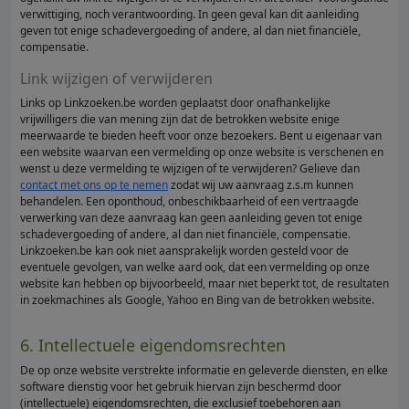
verwittiging, noch verantwoording. In geen geval kan dit aanleiding
geven tot enige schadevergoeding of andere, al dan niet financiële,
compensatie.
Link wijzigen of verwijderen
Links op Linkzoeken.be worden geplaatst door onafhankelijke
vrijwilligers die van mening zijn dat de betrokken website enige
meerwaarde te bieden heeft voor onze bezoekers. Bent u eigenaar van
een website waarvan een vermelding op onze website is verschenen en
wenst u deze vermelding te wijzigen of te verwijderen? Gelieve dan
contact met ons op te nemen
zodat wij uw aanvraag z.s.m kunnen
behandelen. Een oponthoud, onbeschikbaarheid of een vertraagde
verwerking van deze aanvraag kan geen aanleiding geven tot enige
schadevergoeding of andere, al dan niet financiële, compensatie.
Linkzoeken.be kan ook niet aansprakelijk worden gesteld voor de
eventuele gevolgen, van welke aard ook, dat een vermelding op onze
website kan hebben op bijvoorbeeld, maar niet beperkt tot, de resultaten
in zoekmachines als Google, Yahoo en Bing van de betrokken website.
6. Intellectuele eigendomsrechten
De op onze website verstrekte informatie en geleverde diensten, en elke
software dienstig voor het gebruik hiervan zijn beschermd door
(intellectuele) eigendomsrechten, die exclusief toebehoren aan