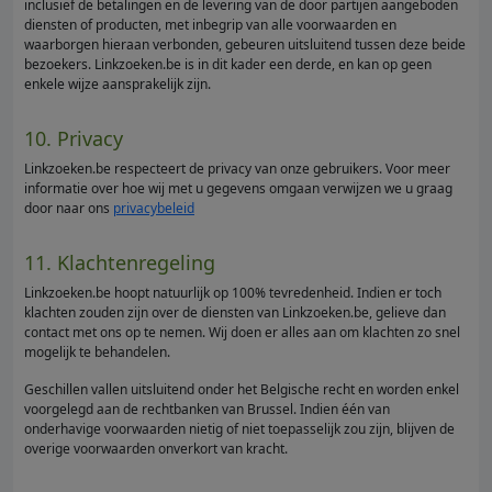
inclusief de betalingen en de levering van de door partijen aangeboden
diensten of producten, met inbegrip van alle voorwaarden en
waarborgen hieraan verbonden, gebeuren uitsluitend tussen deze beide
bezoekers. Linkzoeken.be is in dit kader een derde, en kan op geen
enkele wijze aansprakelijk zijn.
10. Privacy
Linkzoeken.be respecteert de privacy van onze gebruikers. Voor meer
informatie over hoe wij met u gegevens omgaan verwijzen we u graag
door naar ons
privacybeleid
11. Klachtenregeling
Linkzoeken.be hoopt natuurlijk op 100% tevredenheid. Indien er toch
klachten zouden zijn over de diensten van Linkzoeken.be, gelieve dan
contact met ons op te nemen. Wij doen er alles aan om klachten zo snel
mogelijk te behandelen.
Geschillen vallen uitsluitend onder het Belgische recht en worden enkel
voorgelegd aan de rechtbanken van Brussel. Indien één van
onderhavige voorwaarden nietig of niet toepasselijk zou zijn, blijven de
overige voorwaarden onverkort van kracht.