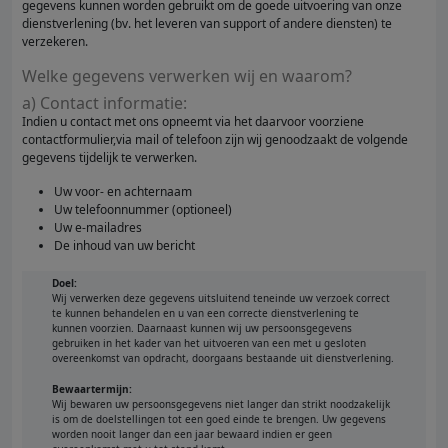
gegevens kunnen worden gebruikt om de goede uitvoering van onze
dienstverlening (bv. het leveren van support of andere diensten) te
verzekeren.
Welke gegevens verwerken wij en waarom?
a) Contact informatie:
Indien u contact met ons opneemt via het daarvoor voorziene
contactformulier,via mail of telefoon zijn wij genoodzaakt de volgende
gegevens tijdelijk te verwerken.
Uw voor- en achternaam
Uw telefoonnummer (optioneel)
Uw e-mailadres
De inhoud van uw bericht
Doel:
Wij verwerken deze gegevens uitsluitend teneinde uw verzoek correct
te kunnen behandelen en u van een correcte dienstverlening te
kunnen voorzien. Daarnaast kunnen wij uw persoonsgegevens
gebruiken in het kader van het uitvoeren van een met u gesloten
overeenkomst van opdracht, doorgaans bestaande uit dienstverlening.
Bewaartermijn:
Wij bewaren uw persoonsgegevens niet langer dan strikt noodzakelijk
is om de doelstellingen tot een goed einde te brengen. Uw gegevens
worden nooit langer dan een jaar bewaard indien er geen