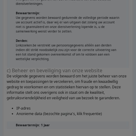
dienstverleningen.
Bewaartermijn:
Uw gegevens worden bewaard gedurende de volledige periode waarin
uw account actief is, daar wij er van uitgaan dat zolang uw account
niet is geannuleerd en onze dienstverlening lopende is, u de
samenwerking wenst verder te zetten.
Derden:
Linkzoeken.be verstrekt uw persoonsgegevens alléén aan derden
indien dit strikt noodzakelijk zou zijn voor de correcte uitvoering van
een tot stand gekomen overeenkomst of om te voldoen aan een
wettelijke verplichting.
c) Beheer en beveiliging van onze website
De volgende gegevens worden bewaard om het juiste beheer van onze
website en toepassingen te verzekeren, om fraude en kwaadwillig
gedrag te voorkomen en om statistieken hiervan op te stellen. Deze
informatie stelt ons overigens ook in staat om de kwaliteit,
gebruiksvriendelijkheid en veiligheid van uw bezoek te garanderen.
IP-adres
Anonieme data (bezochte pagina's, klik frequentie)
Bewaartermijn: 1 Jaar